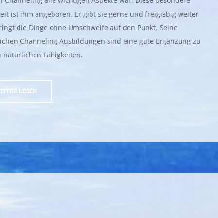
n Channeling alle wichtigen Aspekte war. Diese besondere
eit ist ihm angeboren. Er gibt sie gerne und freigiebig weiter
ringt die Dinge ohne Umschweife auf den Punkt. Seine
eichen Channeling Ausbildungen sind eine gute Ergänzung zu
 natürlichen Fähigkeiten.
EITER LESEN