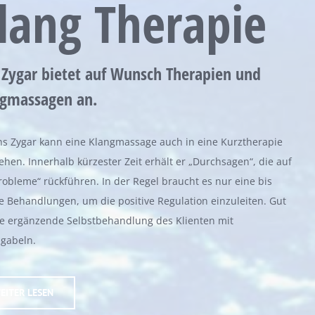
lang Therapie
 Zygar bietet auf Wunsch Therapien und
ngmassagen an.
ns Zygar kann eine Klangmassage auch in eine Kurztherapie
hen. Innerhalb kürzester Zeit erhält er „Durchsagen“, die auf
robleme“ rückführen. In der Regel braucht es nur eine bis
 Behandlungen, um die positive Regulation einzuleiten. Gut
ine ergänzende Selbstbehandlung des Klienten mit
gabeln.
EITER LESEN