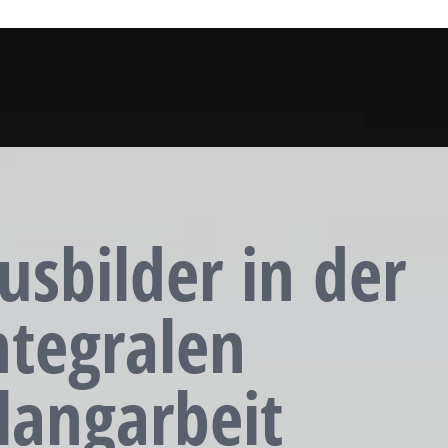
usbilder in der
ntegralen
langarbeit