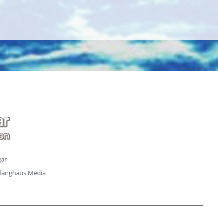
gar
langhaus Media